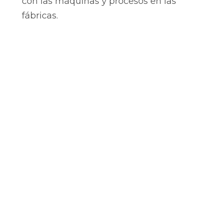
con las máquinas y procesos en las
fábricas.