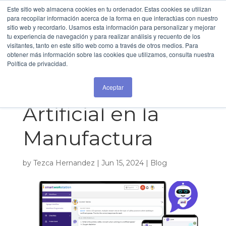
Este sitio web almacena cookies en tu ordenador. Estas cookies se utilizan
para recopilar información acerca de la forma en que interactúas con nuestro
sitio web y recordarlo. Usamos esta información para personalizar y mejorar
Andi: La
tu experiencia de navegación y para realizar análisis y recuento de los
visitantes, tanto en este sitio web como a través de otros medios. Para
obtener más información sobre las cookies que utilizamos, consulta nuestra
revolución de la
Política de privacidad.
Inteligencia
Aceptar
Artificial en la
Manufactura
by
Tezca Hernandez
|
Jun 15, 2024
|
Blog