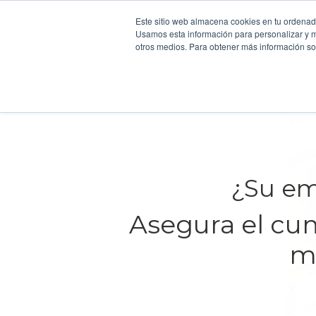
Este sitio web almacena cookies en tu ordenador
Usamos esta información para personalizar y mej
otros medios. Para obtener más información sob
Producto
Cli
¿Su em
Asegura el cum
ma