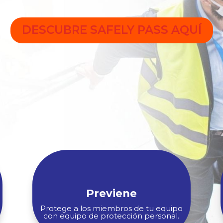
DESCUBRE SAFELY PASS AQUÍ
Previene
Protege a los miembros de tu equipo
con equipo de protección personal.