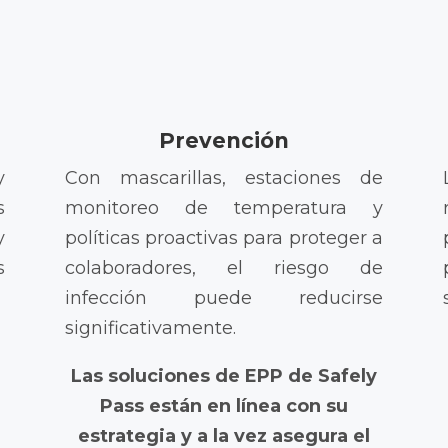
Prevención
y
Con mascarillas, estaciones de
s
monitoreo de temperatura y
y
políticas proactivas para proteger a
s
colaboradores, el riesgo de
infección puede reducirse
significativamente.
Las soluciones de EPP de Safely
Pass están en línea con su
estrategia y a la vez asegura el