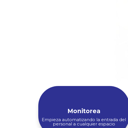
Monitorea
Empieza automatizando la entrada del
personal a cualquier espacio