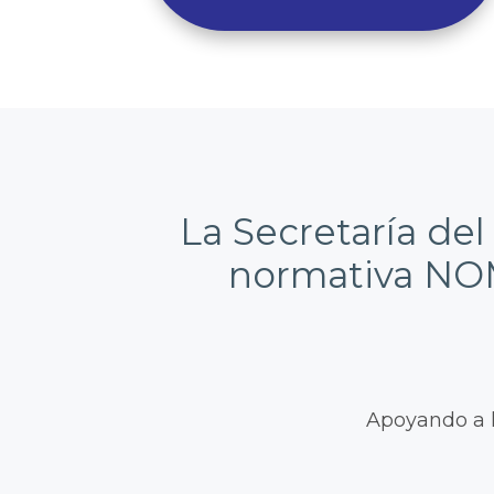
La Secretaría de
normativa NOM 
Apoyando a l