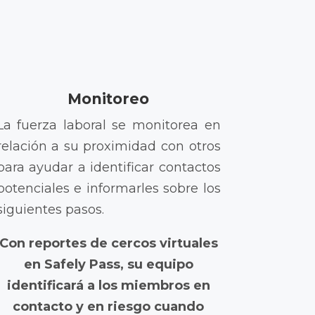
Monitoreo
La fuerza laboral se monitorea en
relación a su proximidad con otros
para ayudar a identificar contactos
potenciales e informarles sobre los
siguientes pasos.
Con reportes de cercos virtuales
en Safely Pass, su equipo
identificará a los miembros en
contacto y en riesgo cuando