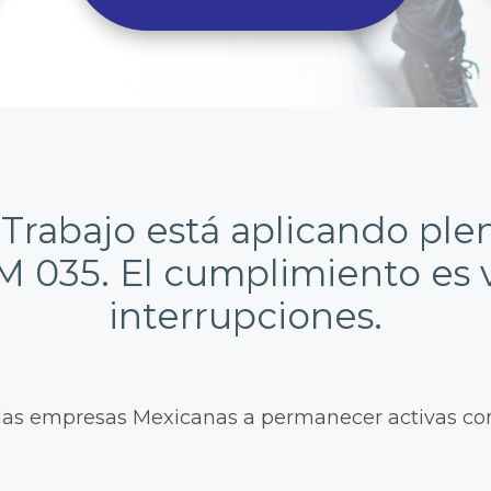
l Trabajo está aplicando pl
035. El cumplimiento es vi
interrupciones.
as empresas Mexicanas a permanecer activas con