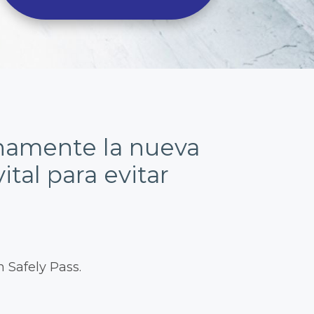
enamente la nueva
tal para evitar
 Safely Pass.