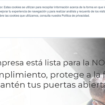
. Estas cookies se utilizan para recopilar información acerca de la forma en que i
orar tu experiencia de navegación y para realizar análisis y recuento de los visit
re las cookies que utilizamos, consulta nuestra Política de privacidad.
entes
Recursos
Nosotros
presa está lista para la N
plimiento, protege a la f
ntén tus puertas abiert